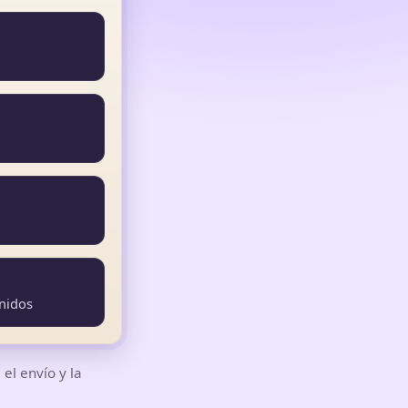
nidos
el envío y la