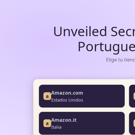
Unveiled Sec
Portugue
Elige tu tie
Amazon.com
a
Estados Unidos
Amazon.it
a
Italia