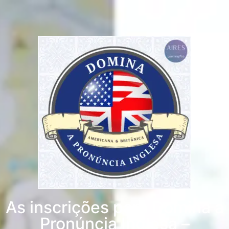
As inscrições para Domina a
Pronúncia Inglesa –