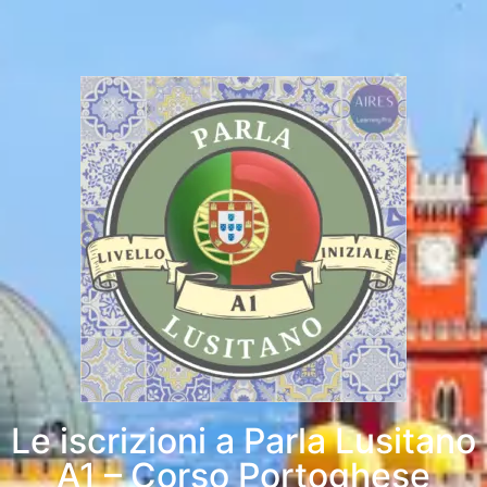
Le iscrizioni a Parla Lusitano
A1 – Corso Portoghese