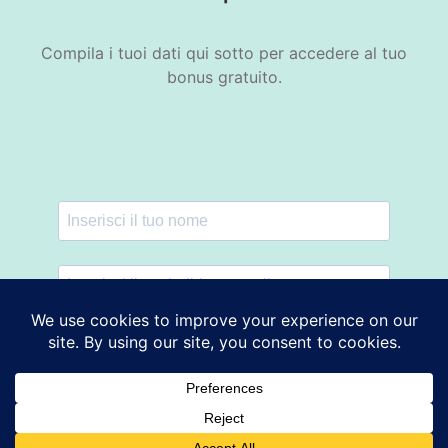
Compila i tuoi dati qui sotto per accedere al tuo
bonus gratuito.
Voglio il mio bonus adesso